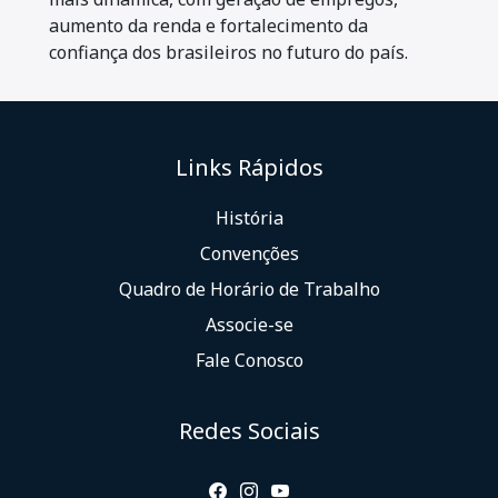
aumento da renda e fortalecimento da
confiança dos brasileiros no futuro do país.
Links Rápidos
História
Convenções
Quadro de Horário de Trabalho
Associe-se
Fale Conosco
Redes Sociais