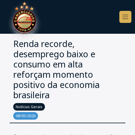
Renda recorde,
desemprego baixo e
consumo em alta
reforçam momento
positivo da economia
brasileira
Notícias Gerais
08/05/2026